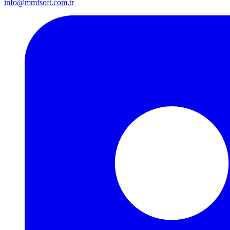
info@mmfsoft.com.tr