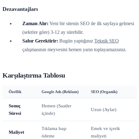
Dezavantajları
Zaman Alır:
Yeni bir sitenin SEO ile ilk sayfaya gelmesi
(sektöre göre) 3-12 ay sürebilir.
Sabır Gerektirir:
Bugün yaptığınız
Teknik SEO
çalışmasının meyvesini hemen yarın toplayamazsınız.
Karşılaştırma Tablosu
Özellik
Google Ads (Reklam)
SEO (Organik)
Sonuç
Hemen (Saatler
Uzun (Aylar)
Süresi
içinde)
Tıklama başı
Emek ve içerik
Maliyet
ödeme
maliyeti