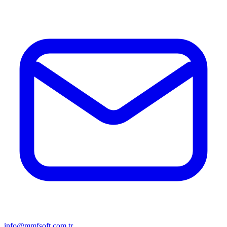
info@mmfsoft.com.tr