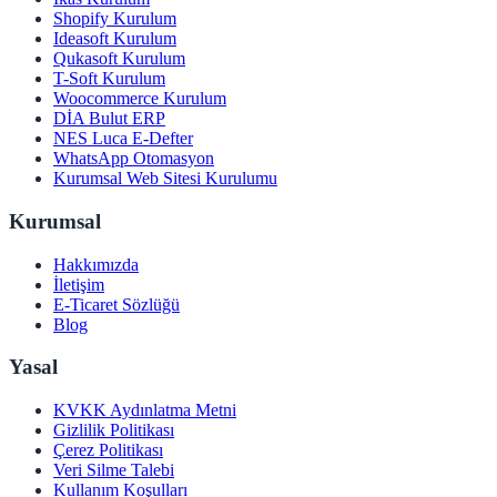
Shopify Kurulum
Ideasoft Kurulum
Qukasoft Kurulum
T-Soft Kurulum
Woocommerce Kurulum
DİA Bulut ERP
NES Luca E-Defter
WhatsApp Otomasyon
Kurumsal Web Sitesi Kurulumu
Kurumsal
Hakkımızda
İletişim
E-Ticaret Sözlüğü
Blog
Yasal
KVKK Aydınlatma Metni
Gizlilik Politikası
Çerez Politikası
Veri Silme Talebi
Kullanım Koşulları