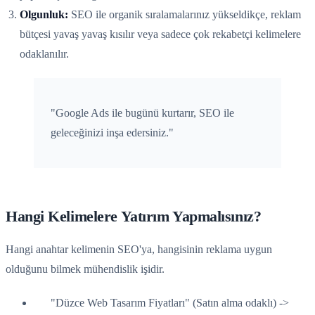
Olgunluk:
SEO ile organik sıralamalarınız yükseldikçe, reklam
bütçesi yavaş yavaş kısılır veya sadece çok rekabetçi kelimelere
odaklanılır.
"Google Ads ile bugünü kurtarır, SEO ile
geleceğinizi inşa edersiniz."
Hangi Kelimelere Yatırım Yapmalısınız?
Hangi anahtar kelimenin SEO'ya, hangisinin reklama uygun
olduğunu bilmek mühendislik işidir.
"Düzce Web Tasarım Fiyatları" (Satın alma odaklı) ->