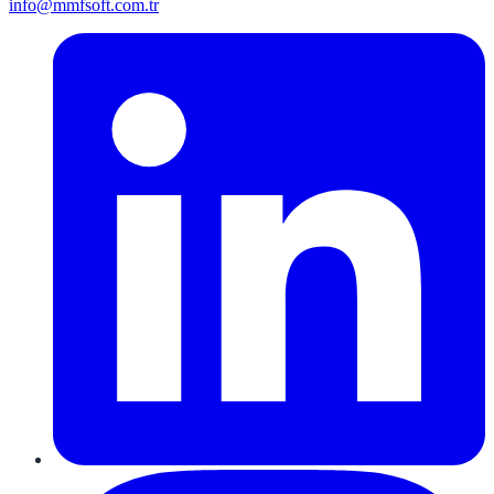
info@mmfsoft.com.tr