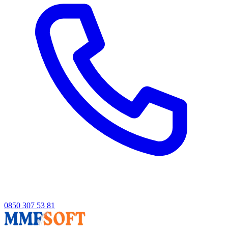
0850 307 53 81