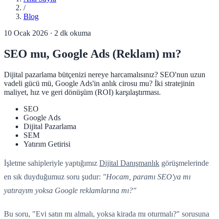
/
Blog
10 Ocak 2026
·
2
dk okuma
SEO mu, Google Ads (Reklam) mı?
Dijital pazarlama bütçenizi nereye harcamalısınız? SEO'nun uzun
vadeli gücü mü, Google Ads'in anlık cirosu mu? İki stratejinin
maliyet, hız ve geri dönüşüm (ROI) karşılaştırması.
SEO
Google Ads
Dijital Pazarlama
SEM
Yatırım Getirisi
İşletme sahipleriyle yaptığımız
Dijital Danışmanlık
görüşmelerinde
en sık duyduğumuz soru şudur:
"Hocam, paramı SEO'ya mı
yatırayım yoksa Google reklamlarına mı?"
Bu soru, "Evi satın mı almalı, yoksa kirada mı oturmalı?" sorusuna