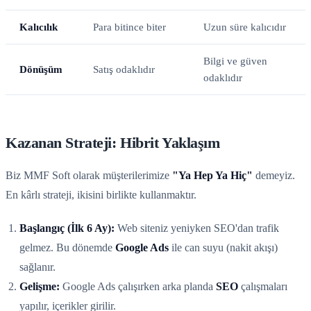
Kalıcılık
Para bitince biter
Uzun süre kalıcıdır
Bilgi ve güven
Dönüşüm
Satış odaklıdır
odaklıdır
Kazanan Strateji: Hibrit Yaklaşım
Biz MMF Soft olarak müşterilerimize
"Ya Hep Ya Hiç"
demeyiz.
En kârlı strateji, ikisini birlikte kullanmaktır.
Başlangıç (İlk 6 Ay):
Web siteniz yeniyken SEO'dan trafik
gelmez. Bu dönemde
Google Ads
ile can suyu (nakit akışı)
sağlanır.
Gelişme:
Google Ads çalışırken arka planda
SEO
çalışmaları
yapılır, içerikler girilir.