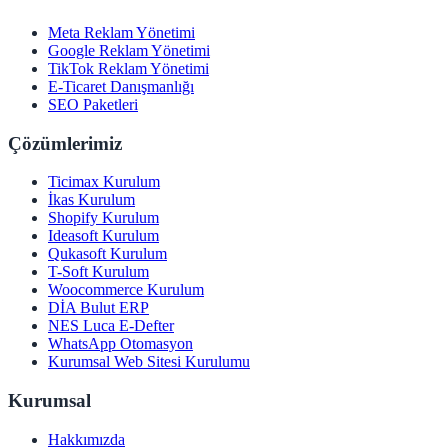
Meta Reklam Yönetimi
Google Reklam Yönetimi
TikTok Reklam Yönetimi
E-Ticaret Danışmanlığı
SEO Paketleri
Çözümlerimiz
Ticimax Kurulum
İkas Kurulum
Shopify Kurulum
Ideasoft Kurulum
Qukasoft Kurulum
T-Soft Kurulum
Woocommerce Kurulum
DİA Bulut ERP
NES Luca E-Defter
WhatsApp Otomasyon
Kurumsal Web Sitesi Kurulumu
Kurumsal
Hakkımızda