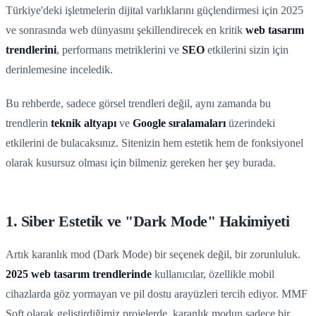
Türkiye'deki işletmelerin dijital varlıklarını güçlendirmesi için 2025
ve sonrasında web dünyasını şekillendirecek en kritik
web tasarım
trendlerini
, performans metriklerini ve
SEO
etkilerini sizin için
derinlemesine inceledik.
Bu rehberde, sadece görsel trendleri değil, aynı zamanda bu
trendlerin
teknik altyapı
ve
Google sıralamaları
üzerindeki
etkilerini de bulacaksınız. Sitenizin hem estetik hem de fonksiyonel
olarak kusursuz olması için bilmeniz gereken her şey burada.
1. Siber Estetik ve "Dark Mode" Hakimiyeti
Artık karanlık mod (Dark Mode) bir seçenek değil, bir zorunluluk.
2025 web tasarım trendlerinde
kullanıcılar, özellikle mobil
cihazlarda göz yormayan ve pil dostu arayüzleri tercih ediyor. MMF
Soft olarak geliştirdiğimiz projelerde, karanlık modun sadece bir