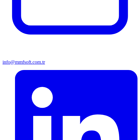
info@mmfsoft.com.tr