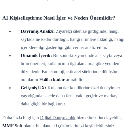
AI Kişiselleştirme Nasıl İşler ve Neden Önemlidir?
Davranış Analizi:
Ziyaretçi sitenize girdiğinde; hangi
sayfada ne kadar durduğu, hangi ürünlere tıkladığı, hangi
içeriklere ilgi gösterdiği gibi veriler analiz edilir.
Dinamik İçerik:
Bir sonraki ziyaretinde ana sayfa veya
ürün önerileri, kullanıcının ilgi alanlarına göre yeniden
düzenlenir. Bu teknoloji, e-ticaret sitelerinde dönüşüm
oranlarını
%40'a kadar
artırabilir.
Gelişmiş UX:
Kullanıcılar kendilerine özel deneyimler
yaşadığında, sitede daha fazla vakit geçirir ve markayla
daha güçlü bir bağ kurar.
Daha fazla bilgi için
Dijital Danışmanlık
hizmetimizi inceleyebilir,
MMF Soft
olarak bu alandaki çözümlerimizi keşfedebilirsiniz.