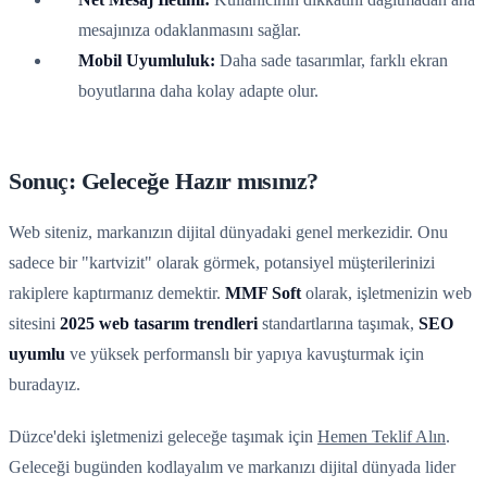
mesajınıza odaklanmasını sağlar.
Mobil Uyumluluk:
Daha sade tasarımlar, farklı ekran
boyutlarına daha kolay adapte olur.
Sonuç: Geleceğe Hazır mısınız?
Web siteniz, markanızın dijital dünyadaki genel merkezidir. Onu
sadece bir "kartvizit" olarak görmek, potansiyel müşterilerinizi
rakiplere kaptırmanız demektir.
MMF Soft
olarak, işletmenizin web
sitesini
2025 web tasarım trendleri
standartlarına taşımak,
SEO
uyumlu
ve yüksek performanslı bir yapıya kavuşturmak için
buradayız.
Düzce'deki işletmenizi geleceğe taşımak için
Hemen Teklif Alın
.
Geleceği bugünden kodlayalım ve markanızı dijital dünyada lider