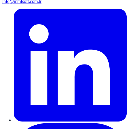
info@mmfsoft.com.tr