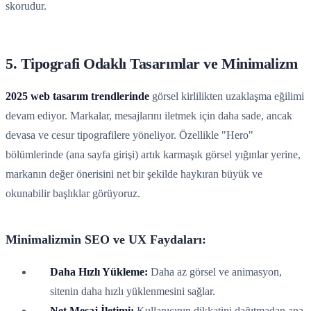
skorudur.
5. Tipografi Odaklı Tasarımlar ve Minimalizm
2025 web tasarım trendlerinde
görsel kirlilikten uzaklaşma eğilimi
devam ediyor. Markalar, mesajlarını iletmek için daha sade, ancak
devasa ve cesur tipografilere yöneliyor. Özellikle "Hero"
bölümlerinde (ana sayfa girişi) artık karmaşık görsel yığınlar yerine,
markanın değer önerisini net bir şekilde haykıran büyük ve
okunabilir başlıklar görüyoruz.
Minimalizmin SEO ve UX Faydaları:
Daha Hızlı Yükleme:
Daha az görsel ve animasyon,
sitenin daha hızlı yüklenmesini sağlar.
Net Mesaj İletimi:
Kullanıcının dikkatini dağıtmadan ana