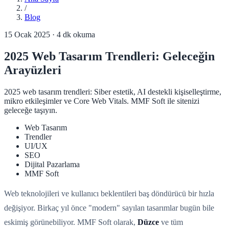
/
Blog
15 Ocak 2025
·
4
dk okuma
2025 Web Tasarım Trendleri: Geleceğin
Arayüzleri
2025 web tasarım trendleri: Siber estetik, AI destekli kişiselleştirme,
mikro etkileşimler ve Core Web Vitals. MMF Soft ile sitenizi
geleceğe taşıyın.
Web Tasarım
Trendler
UI/UX
SEO
Dijital Pazarlama
MMF Soft
Web teknolojileri ve kullanıcı beklentileri baş döndürücü bir hızla
değişiyor. Birkaç yıl önce "modern" sayılan tasarımlar bugün bile
eskimiş görünebiliyor. MMF Soft olarak,
Düzce
ve tüm