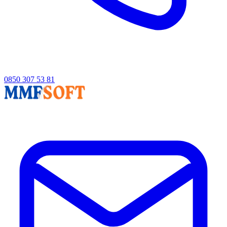
0850 307 53 81