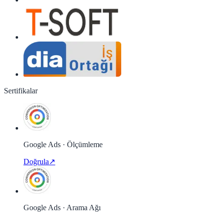
Sertifikalar
Google Ads · Ölçümleme
Doğrula
↗
Google Ads · Arama Ağı