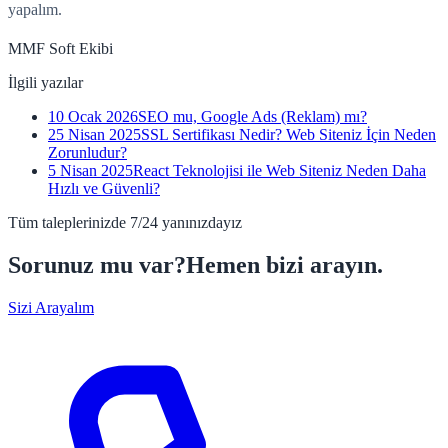
yapalım.
MMF Soft Ekibi
İlgili yazılar
10 Ocak 2026
SEO mu, Google Ads (Reklam) mı?
25 Nisan 2025
SSL Sertifikası Nedir? Web Siteniz İçin Neden
Zorunludur?
5 Nisan 2025
React Teknolojisi ile Web Siteniz Neden Daha
Hızlı ve Güvenli?
Tüm taleplerinizde 7/24 yanınızdayız
Sorunuz mu var?
Hemen bizi arayın.
Sizi Arayalım