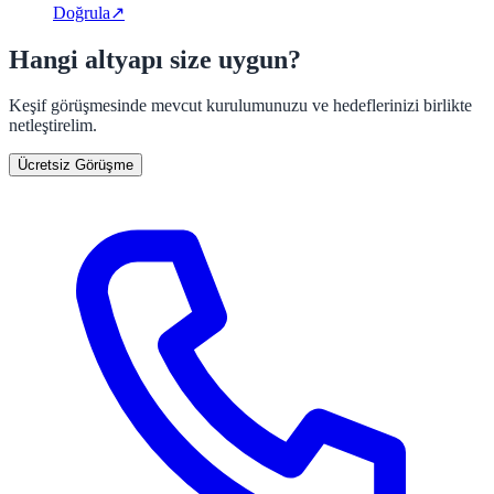
Doğrula
↗
Hangi altyapı size uygun?
Keşif görüşmesinde mevcut kurulumunuzu ve hedeflerinizi birlikte
netleştirelim.
Ücretsiz Görüşme