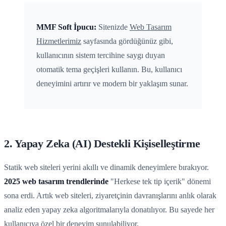
MMF Soft İpucu:
Sitenizde
Web Tasarım
Hizmetlerimiz
sayfasında gördüğünüz gibi,
kullanıcının sistem tercihine saygı duyan
otomatik tema geçişleri kullanın. Bu, kullanıcı
deneyimini artırır ve modern bir yaklaşım sunar.
2. Yapay Zeka (AI) Destekli Kişiselleştirme
Statik web siteleri yerini akıllı ve dinamik deneyimlere bırakıyor.
2025 web tasarım trendlerinde
"Herkese tek tip içerik" dönemi
sona erdi. Artık web siteleri, ziyaretçinin davranışlarını anlık olarak
analiz eden yapay zeka algoritmalarıyla donatılıyor. Bu sayede her
kullanıcıya özel bir deneyim sunulabiliyor.