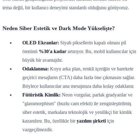
tema değil, bir kullanıcı deneyimi standardı olduğunu görüyoruz.
Neden Siber Estetik ve Dark Mode Yükselişte?
OLED Ekranlar:
Siyah piksellerin kapalı olması pil
ömrünü
%30'a kadar
artırıyor. Bu, mobil kullanıcılar için
büyük bir avantajdır.
Odaklanma:
Koyu arka plan, renkli içeriğin ve harekete
geçirici mesajların (CTA) daha fazla öne çıkmasını sağlar.
Böylece kullanıcılar ana mesajınıza daha kolay odaklanır.
Fütüristik Kimlik:
Neon vurgular, parlak gradyanlar ve
"glassmorphism" (buzlu cam efekti) ile zenginleştirilmiş
siber estetik, markalara teknolojik ve yenilikçi bir kimlik
kazandırır. Bu, özellikle bir
yazılım şirketi
için
vazgeçilmezdir.