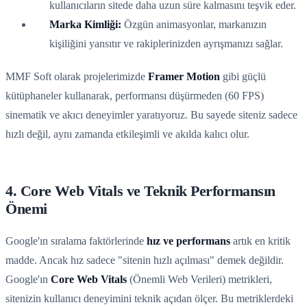
kullanıcıların sitede daha uzun süre kalmasını teşvik eder.
Marka Kimliği:
Özgün animasyonlar, markanızın
kişiliğini yansıtır ve rakiplerinizden ayrışmanızı sağlar.
MMF Soft olarak projelerimizde
Framer Motion
gibi güçlü
kütüphaneler kullanarak, performansı düşürmeden (60 FPS)
sinematik ve akıcı deneyimler yaratıyoruz. Bu sayede siteniz sadece
hızlı değil, aynı zamanda etkileşimli ve akılda kalıcı olur.
4. Core Web Vitals ve Teknik Performansın
Önemi
Google'ın sıralama faktörlerinde
hız ve performans
artık en kritik
madde. Ancak hız sadece "sitenin hızlı açılması" demek değildir.
Google'ın
Core Web Vitals
(Önemli Web Verileri) metrikleri,
sitenizin kullanıcı deneyimini teknik açıdan ölçer. Bu metriklerdeki