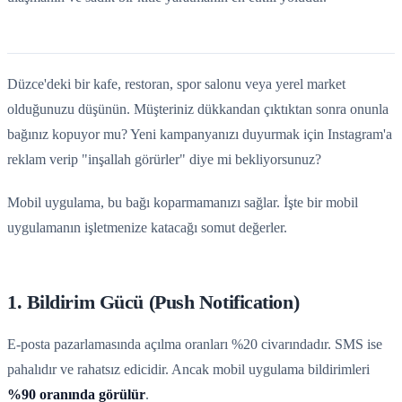
Düzce'deki bir kafe, restoran, spor salonu veya yerel market
olduğunuzu düşünün. Müşteriniz dükkandan çıktıktan sonra onunla
bağınız kopuyor mu? Yeni kampanyanızı duyurmak için Instagram'a
reklam verip "inşallah görürler" diye mi bekliyorsunuz?
Mobil uygulama, bu bağı koparmamanızı sağlar. İşte bir mobil
uygulamanın işletmenize katacağı somut değerler.
1. Bildirim Gücü (Push Notification)
E-posta pazarlamasında açılma oranları %20 civarındadır. SMS ise
pahalıdır ve rahatsız edicidir. Ancak mobil uygulama bildirimleri
%90 oranında görülür
.