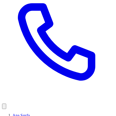
Ana Sayfa