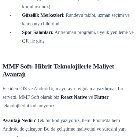
kurtulursunuz).
Güzellik Merkezleri:
Randevu takibi, uzman seçimi ve
kampanya bildirimi.
Spor Salonları:
Antrenman programı, üyelik yenileme ve
QR ile giriş.
MMF Soft: Hibrit Teknolojilerle Maliyet
Avantajı
Eskiden iOS ve Android için ayrı ayrı uygulama yazdırmak bir
servetti. MMF Soft olarak biz
React Native
ve
Flutter
teknolojilerini kullanıyoruz.
Avantajı Nedir?
Tek bir kod yazıyoruz, hem iPhone'da hem
Android'de çalışıyor. Bu da geliştirme maliyetini ve süresini yarı