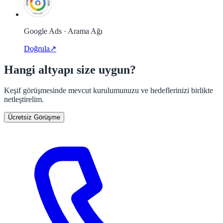
Google Ads · Arama Ağı
Doğrula
↗
Hangi altyapı size uygun?
Keşif görüşmesinde mevcut kurulumunuzu ve hedeflerinizi birlikte
netleştirelim.
Ücretsiz Görüşme