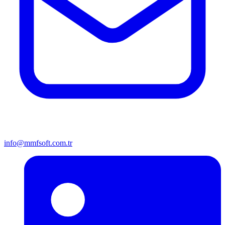
info@mmfsoft.com.tr