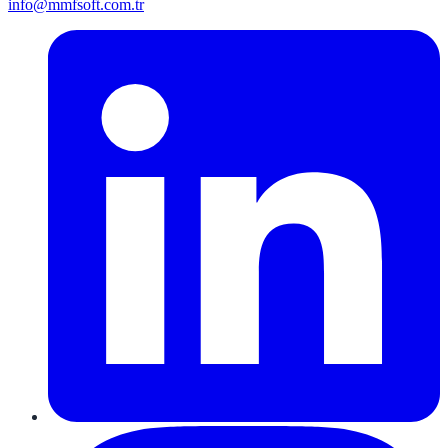
info@mmfsoft.com.tr