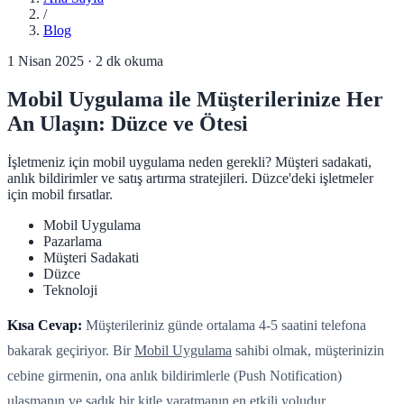
/
Blog
1 Nisan 2025
·
2
dk okuma
Mobil Uygulama ile Müşterilerinize Her
An Ulaşın: Düzce ve Ötesi
İşletmeniz için mobil uygulama neden gerekli? Müşteri sadakati,
anlık bildirimler ve satış artırma stratejileri. Düzce'deki işletmeler
için mobil fırsatlar.
Mobil Uygulama
Pazarlama
Müşteri Sadakati
Düzce
Teknoloji
Kısa Cevap:
Müşterileriniz günde ortalama 4-5 saatini telefona
bakarak geçiriyor. Bir
Mobil Uygulama
sahibi olmak, müşterinizin
cebine girmenin, ona anlık bildirimlerle (Push Notification)
ulaşmanın ve sadık bir kitle yaratmanın en etkili yoludur.