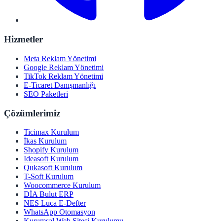
Hizmetler
Meta Reklam Yönetimi
Google Reklam Yönetimi
TikTok Reklam Yönetimi
E-Ticaret Danışmanlığı
SEO Paketleri
Çözümlerimiz
Ticimax Kurulum
İkas Kurulum
Shopify Kurulum
Ideasoft Kurulum
Qukasoft Kurulum
T-Soft Kurulum
Woocommerce Kurulum
DİA Bulut ERP
NES Luca E-Defter
WhatsApp Otomasyon
Kurumsal Web Sitesi Kurulumu