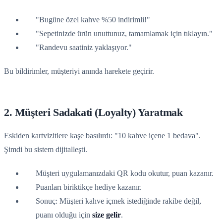
"Bugüne özel kahve %50 indirimli!"
"Sepetinizde ürün unuttunuz, tamamlamak için tıklayın."
"Randevu saatiniz yaklaşıyor."
Bu bildirimler, müşteriyi anında harekete geçirir.
2. Müşteri Sadakati (Loyalty) Yaratmak
Eskiden kartvizitlere kaşe basılırdı: "10 kahve içene 1 bedava".
Şimdi bu sistem dijitalleşti.
Müşteri uygulamanızdaki QR kodu okutur, puan kazanır.
Puanları biriktikçe hediye kazanır.
Sonuç: Müşteri kahve içmek istediğinde rakibe değil,
puanı olduğu için
size gelir
.