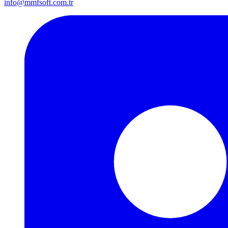
info@mmfsoft.com.tr