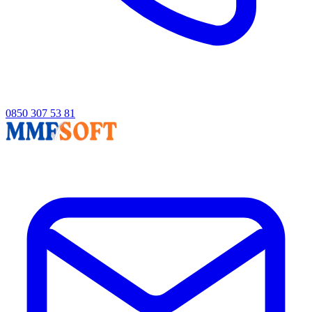
0850 307 53 81