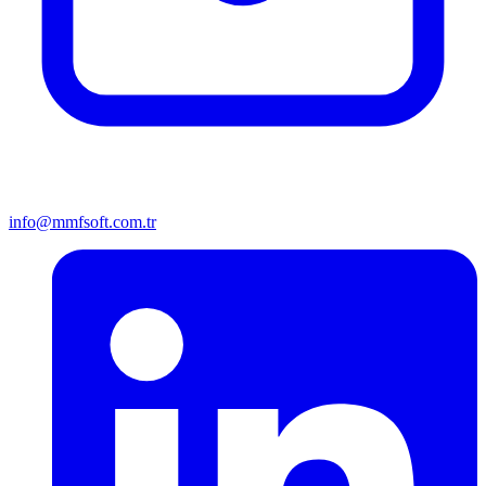
info@mmfsoft.com.tr