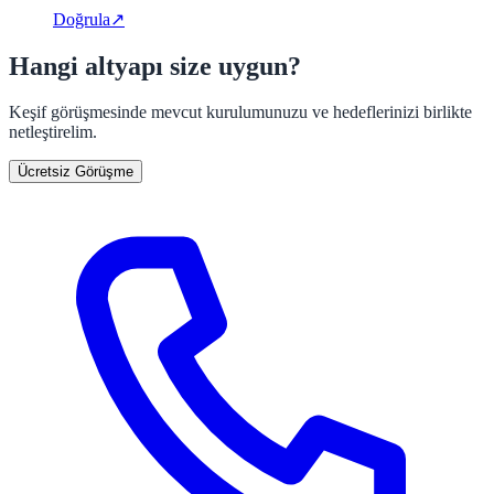
Doğrula
↗
Hangi altyapı size uygun?
Keşif görüşmesinde mevcut kurulumunuzu ve hedeflerinizi birlikte
netleştirelim.
Ücretsiz Görüşme