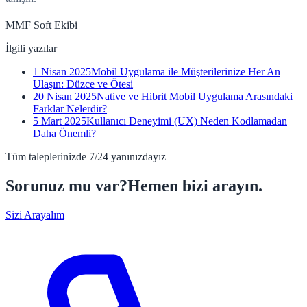
MMF Soft Ekibi
İlgili yazılar
1 Nisan 2025
Mobil Uygulama ile Müşterilerinize Her An
Ulaşın: Düzce ve Ötesi
20 Nisan 2025
Native ve Hibrit Mobil Uygulama Arasındaki
Farklar Nelerdir?
5 Mart 2025
Kullanıcı Deneyimi (UX) Neden Kodlamadan
Daha Önemli?
Tüm taleplerinizde 7/24 yanınızdayız
Sorunuz mu var?
Hemen bizi arayın.
Sizi Arayalım