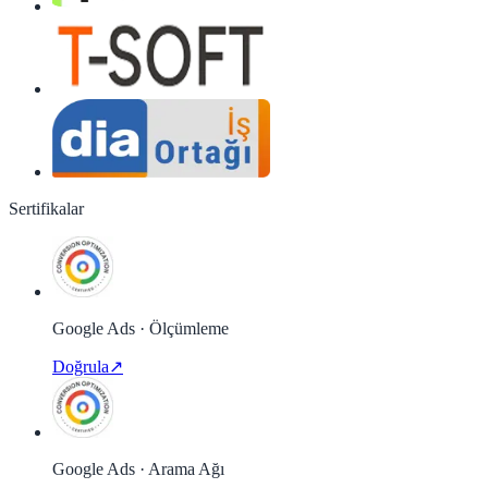
Sertifikalar
Google Ads · Ölçümleme
Doğrula
↗
Google Ads · Arama Ağı