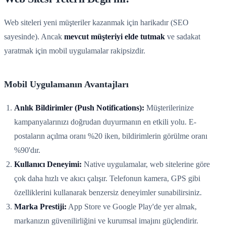
Web siteleri yeni müşteriler kazanmak için harikadır (SEO
sayesinde). Ancak
mevcut müşteriyi elde tutmak
ve sadakat
yaratmak için mobil uygulamalar rakipsizdir.
Mobil Uygulamanın Avantajları
Anlık Bildirimler (Push Notifications):
Müşterilerinize
kampanyalarınızı doğrudan duyurmanın en etkili yolu. E-
postaların açılma oranı %20 iken, bildirimlerin görülme oranı
%90'dır.
Kullanıcı Deneyimi:
Native uygulamalar, web sitelerine göre
çok daha hızlı ve akıcı çalışır. Telefonun kamera, GPS gibi
özelliklerini kullanarak benzersiz deneyimler sunabilirsiniz.
Marka Prestiji:
App Store ve Google Play'de yer almak,
markanızın güvenilirliğini ve kurumsal imajını güçlendirir.