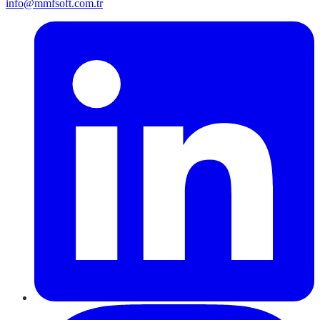
info@mmfsoft.com.tr