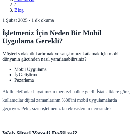
/
Blog
1 Şubat 2025
·
1
dk okuma
İşletmeniz İçin Neden Bir Mobil
Uygulama Gerekli?
Müşteri sadakatini artırmak ve satışlarınızı katlamak için mobil
dünyanın gücünden nasıl yararlanabilirsiniz?
Mobil Uygulama
İş Geliştirme
Pazarlama
Akıllı telefonlar hayatımızın merkezi haline geldi. İstatistiklere göre,
kullanıcılar dijital zamanlarının %88'ini mobil uygulamalarda
geçiriyor. Peki, sizin işletmeniz bu ekosistemin neresinde?
Web Sitesi Yeterli Değil mi?