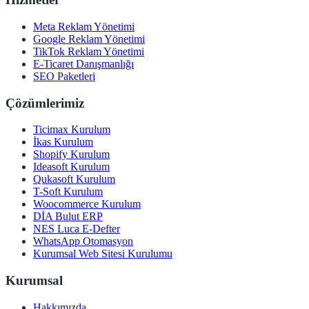
Meta Reklam Yönetimi
Google Reklam Yönetimi
TikTok Reklam Yönetimi
E-Ticaret Danışmanlığı
SEO Paketleri
Çözümlerimiz
Ticimax Kurulum
İkas Kurulum
Shopify Kurulum
Ideasoft Kurulum
Qukasoft Kurulum
T-Soft Kurulum
Woocommerce Kurulum
DİA Bulut ERP
NES Luca E-Defter
WhatsApp Otomasyon
Kurumsal Web Sitesi Kurulumu
Kurumsal
Hakkımızda