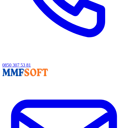
0850 307 53 81