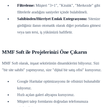
Filtreleme:
Müşteri "3+1", "Kiralık", "Merkezde" gibi
filtrelerle aradığını saniyeler içinde bulabilmeli.
Sahibinden/Hürriyet Emlak Entegrasyonu:
Sitenize
girdiğiniz ilanın otomatik olarak diğer portallara gitmesi
veya tam tersi, iş yükünüzü hafifletir.
MMF Soft ile Projelerinizi Öne Çıkarın
MMF Soft olarak, inşaat sektörünün dinamiklerini biliyoruz. Sizi
"bir site sahibi" yapmıyoruz, size "dijital bir satış ofisi" kuruyoruz.
Google Haritalar optimizasyonu ile ofisinizi bulunabilir
kılıyoruz.
Hızlı açılan galeri altyapısı kuruyoruz.
Müşteri talep formlarını doğrudan telefonunuza