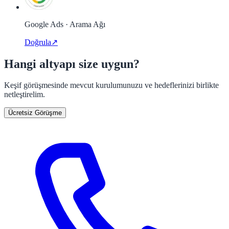
Google Ads · Arama Ağı
Doğrula
↗
Hangi altyapı size uygun?
Keşif görüşmesinde mevcut kurulumunuzu ve hedeflerinizi birlikte
netleştirelim.
Ücretsiz Görüşme