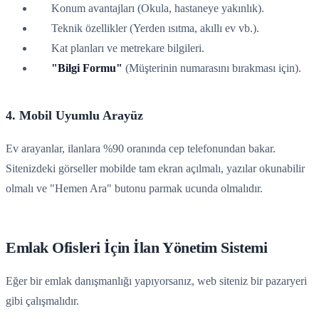
Konum avantajları (Okula, hastaneye yakınlık).
Teknik özellikler (Yerden ısıtma, akıllı ev vb.).
Kat planları ve metrekare bilgileri.
"Bilgi Formu"
(Müşterinin numarasını bırakması için).
4. Mobil Uyumlu Arayüz
Ev arayanlar, ilanlara %90 oranında cep telefonundan bakar.
Sitenizdeki görseller mobilde tam ekran açılmalı, yazılar okunabilir
olmalı ve "Hemen Ara" butonu parmak ucunda olmalıdır.
Emlak Ofisleri İçin İlan Yönetim Sistemi
Eğer bir emlak danışmanlığı yapıyorsanız, web siteniz bir pazaryeri
gibi çalışmalıdır.