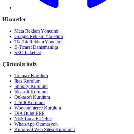
Hizmetler
Meta Reklam Yönetimi
Google Reklam Yönetimi
TikTok Reklam Yönetimi
E-Ticaret Danışmanlığı
SEO Paketleri
Çözümlerimiz
Ticimax Kurulum
İkas Kurulum
Shopify Kurulum
Ideasoft Kurulum
Qukasoft Kurulum
T-Soft Kurulum
Woocommerce Kurulum
DİA Bulut ERP
NES Luca E-Defter
WhatsApp Otomasyon
Kurumsal Web Sitesi Kurulumu