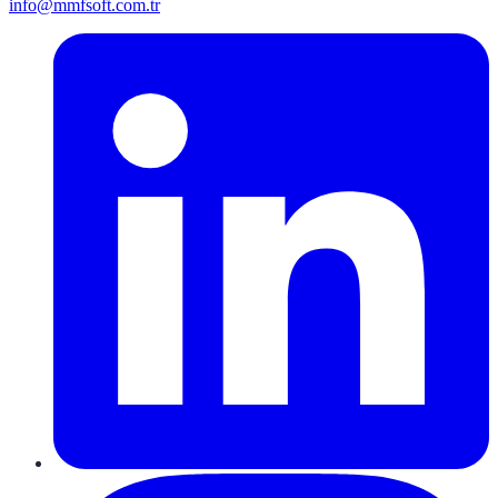
info@mmfsoft.com.tr