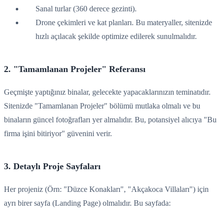
Sanal turlar (360 derece gezinti).
Drone çekimleri ve kat planları. Bu materyaller, sitenizde
hızlı açılacak şekilde optimize edilerek sunulmalıdır.
2. "Tamamlanan Projeler" Referansı
Geçmişte yaptığınız binalar, gelecekte yapacaklarınızın teminatıdır.
Sitenizde "Tamamlanan Projeler" bölümü mutlaka olmalı ve bu
binaların güncel fotoğrafları yer almalıdır. Bu, potansiyel alıcıya "Bu
firma işini bitiriyor" güvenini verir.
3. Detaylı Proje Sayfaları
Her projeniz (Örn: "Düzce Konakları", "Akçakoca Villaları") için
ayrı birer sayfa (Landing Page) olmalıdır. Bu sayfada: