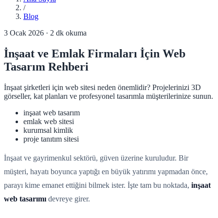
/
Blog
3 Ocak 2026
·
2
dk okuma
İnşaat ve Emlak Firmaları İçin Web
Tasarım Rehberi
İnşaat şirketleri için web sitesi neden önemlidir? Projelerinizi 3D
görseller, kat planları ve profesyonel tasarımla müşterilerinize sunun.
inşaat web tasarım
emlak web sitesi
kurumsal kimlik
proje tanıtım sitesi
İnşaat ve gayrimenkul sektörü, güven üzerine kuruludur. Bir
müşteri, hayatı boyunca yaptığı en büyük yatırımı yapmadan önce,
parayı kime emanet ettiğini bilmek ister. İşte tam bu noktada,
inşaat
web tasarımı
devreye girer.