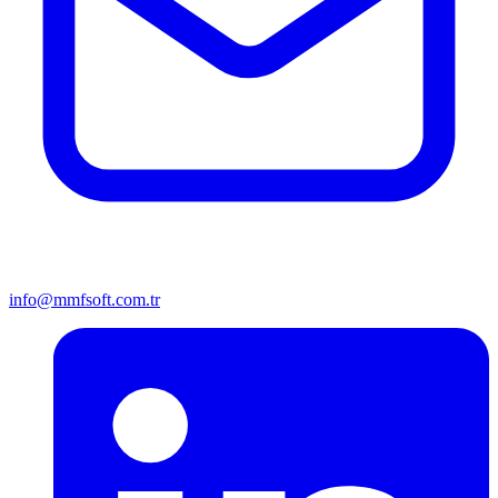
info@mmfsoft.com.tr