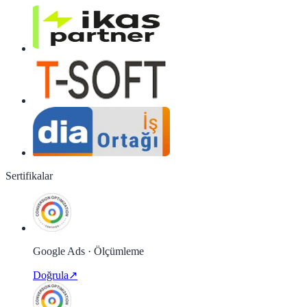
Sertifikalar
Google Ads · Ölçümleme
Doğrula
↗