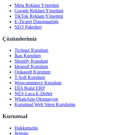
Meta Reklam Yönetimi
Google Reklam Yönetimi
TikTok Reklam Yönetimi
E-Ticaret Danışmanlığı
SEO Paketleri
Çözümlerimiz
Ticimax Kurulum
İkas Kurulum
Shopify Kurulum
Ideasoft Kurulum
Qukasoft Kurulum
T-Soft Kurulum
Woocommerce Kurulum
DİA Bulut ERP
NES Luca E-Defter
WhatsApp Otomasyon
Kurumsal Web Sitesi Kurulumu
Kurumsal
Hakkımızda
İletişim