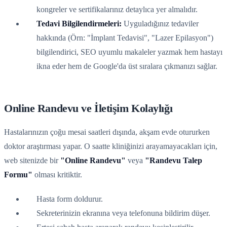
kongreler ve sertifikalarınız detaylıca yer almalıdır.
Tedavi Bilgilendirmeleri:
Uyguladığınız tedaviler
hakkında (Örn: "İmplant Tedavisi", "Lazer Epilasyon")
bilgilendirici, SEO uyumlu makaleler yazmak hem hastayı
ikna eder hem de Google'da üst sıralara çıkmanızı sağlar.
Online Randevu ve İletişim Kolaylığı
Hastalarınızın çoğu mesai saatleri dışında, akşam evde otururken
doktor araştırması yapar. O saatte kliniğinizi arayamayacakları için,
web sitenizde bir
"Online Randevu"
veya
"Randevu Talep
Formu"
olması kritiktir.
Hasta form doldurur.
Sekreterinizin ekranına veya telefonuna bildirim düşer.