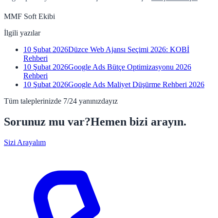
MMF Soft Ekibi
İlgili yazılar
10 Şubat 2026
Düzce Web Ajansı Seçimi 2026: KOBİ
Rehberi
10 Şubat 2026
Google Ads Bütçe Optimizasyonu 2026
Rehberi
10 Şubat 2026
Google Ads Maliyet Düşürme Rehberi 2026
Tüm taleplerinizde 7/24 yanınızdayız
Sorunuz mu var?
Hemen bizi arayın.
Sizi Arayalım