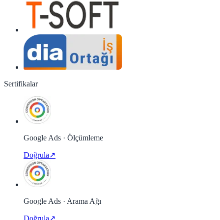
Sertifikalar
Google Ads · Ölçümleme
Doğrula
↗
Google Ads · Arama Ağı
Doğrula
↗