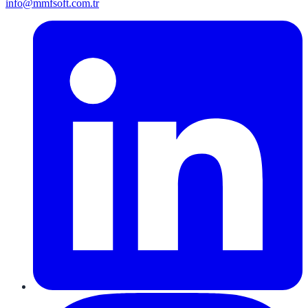
info@mmfsoft.com.tr