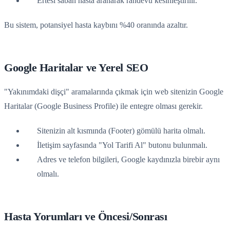
Ertesi sabah hasta aranarak randevu kesinleştirilir.
Bu sistem, potansiyel hasta kaybını %40 oranında azaltır.
Google Haritalar ve Yerel SEO
"Yakınımdaki dişçi" aramalarında çıkmak için web sitenizin Google
Haritalar (Google Business Profile) ile entegre olması gerekir.
Sitenizin alt kısmında (Footer) gömülü harita olmalı.
İletişim sayfasında "Yol Tarifi Al" butonu bulunmalı.
Adres ve telefon bilgileri, Google kaydınızla birebir aynı
olmalı.
Hasta Yorumları ve Öncesi/Sonrası