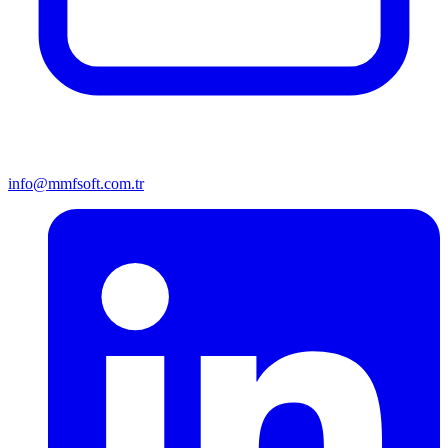
info@mmfsoft.com.tr