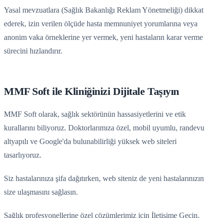
Yasal mevzuatlara (Sağlık Bakanlığı Reklam Yönetmeliği) dikkat
ederek, izin verilen ölçüde hasta memnuniyet yorumlarına veya
anonim vaka örneklerine yer vermek, yeni hastaların karar verme
sürecini hızlandırır.
MMF Soft ile Kliniğinizi Dijitale Taşıyın
MMF Soft olarak, sağlık sektörünün hassasiyetlerini ve etik
kurallarını biliyoruz. Doktorlarımıza özel, mobil uyumlu, randevu
altyapılı ve Google'da bulunabilirliği yüksek web siteleri
tasarlıyoruz.
Siz hastalarınıza şifa dağıtırken, web siteniz de yeni hastalarınızın
size ulaşmasını sağlasın.
Sağlık profesyonellerine özel çözümlerimiz için
İletişime Geçin
.