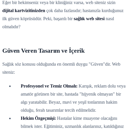
Eğer bir hekimseniz veya bir kliniğiniz varsa, web siteniz sizin
dijital kartvizitinizden
çok daha fazlasıdır; hastanızla kurduğunuz
ilk güven köprüsüdür. Peki, başarılı bir
sağlık web sitesi
nasıl
olmalıdır?
Güven Veren Tasarım ve İçerik
Sağlık söz konusu olduğunda en önemli duygu "Güven"dir. Web
siteniz:
Profesyonel ve Temiz Olmalı:
Karışık, reklam dolu veya
amatör görünen bir site, hastada "hijyenik olmayan" bir
algı yaratabilir. Beyaz, mavi ve yeşil tonlarının hakim
olduğu, ferah tasarımlar tercih edilmelidir.
Hekim Özgeçmişi:
Hastalar kime muayene olacağını
bilmek ister. Eğitiminiz, uzmanlık alanlarınız, katıldığınız