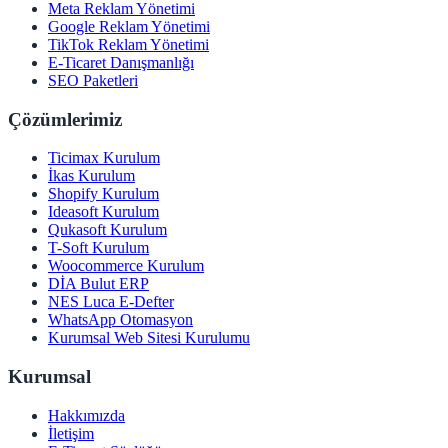
Meta Reklam Yönetimi
Google Reklam Yönetimi
TikTok Reklam Yönetimi
E-Ticaret Danışmanlığı
SEO Paketleri
Çözümlerimiz
Ticimax Kurulum
İkas Kurulum
Shopify Kurulum
Ideasoft Kurulum
Qukasoft Kurulum
T-Soft Kurulum
Woocommerce Kurulum
DİA Bulut ERP
NES Luca E-Defter
WhatsApp Otomasyon
Kurumsal Web Sitesi Kurulumu
Kurumsal
Hakkımızda
İletişim