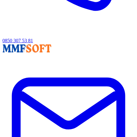
0850 307 53 81