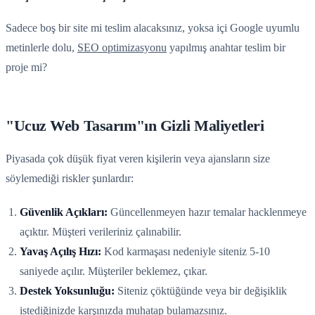
Sadece boş bir site mi teslim alacaksınız, yoksa içi Google uyumlu
metinlerle dolu,
SEO optimizasyonu
yapılmış anahtar teslim bir
proje mi?
"Ucuz Web Tasarım"ın Gizli Maliyetleri
Piyasada çok düşük fiyat veren kişilerin veya ajansların size
söylemediği riskler şunlardır:
Güvenlik Açıkları:
Güncellenmeyen hazır temalar hacklenmeye
açıktır. Müşteri verileriniz çalınabilir.
Yavaş Açılış Hızı:
Kod karmaşası nedeniyle siteniz 5-10
saniyede açılır. Müşteriler beklemez, çıkar.
Destek Yoksunluğu:
Siteniz çöktüğünde veya bir değişiklik
istediğinizde karşınızda muhatap bulamazsınız.