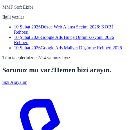
MMF Soft Ekibi
İlgili yazılar
10 Şubat 2026
Düzce Web Ajansı Seçimi 2026: KOBİ
Rehberi
10 Şubat 2026
Google Ads Bütçe Optimizasyonu 2026
Rehberi
10 Şubat 2026
Google Ads Maliyet Düşürme Rehberi 2026
Tüm taleplerinizde 7/24 yanınızdayız
Sorunuz mu var?
Hemen bizi arayın.
Sizi Arayalım