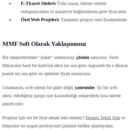
E-Ticaret Siteleri:
Ürün sayısı, ödeme sistemi
entegrasyonları ve pazaryeri bağlantılarına göre fiyat artar.
Özel Web Projeleri:
Tamamen projeye özel fiyatlandırılır.
MMF Soft Olarak Yaklaşımımız
Biz müşterilerimize "paket" satmıyoruz,
çözüm
satıyoruz. Sizin
ihtiyacınız basit bir kartvizit sitesi ise ona göre, kapsamlı bir e-ihracat
portalı ise ona göre en optimize fiyatı sunuyoruz.
Unutmayın, web siteniz bir gider değil,
yatırımdır
. İyi bir web
sitesi, ödediğiniz parayı size kazandırdığı müşterilerle kısa sürede
amorti eder.
Projeniz için net bir fiyat almak ister misiniz?
Hemen Teklif Alın
ve
bütçenize en uygun profesyonel çözümü birlikte planlayalım.