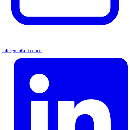
info@mmfsoft.com.tr