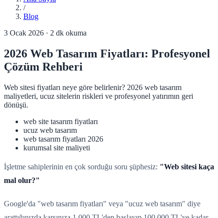
/
Blog
3 Ocak 2026
·
2
dk okuma
2026 Web Tasarım Fiyatları: Profesyonel
Çözüm Rehberi
Web sitesi fiyatları neye göre belirlenir? 2026 web tasarım
maliyetleri, ucuz sitelerin riskleri ve profesyonel yatırımın geri
dönüşü.
web site tasarım fiyatları
ucuz web tasarım
web tasarım fiyatları 2026
kurumsal site maliyeti
İşletme sahiplerinin en çok sorduğu soru şüphesiz:
"Web sitesi kaça
mal olur?"
Google'da "web tasarım fiyatları" veya "ucuz web tasarım" diye
arattığınızda karşınıza 1.000 TL'den başlayıp 100.000 TL'ye kadar