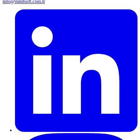
info@mmfsoft.com.tr