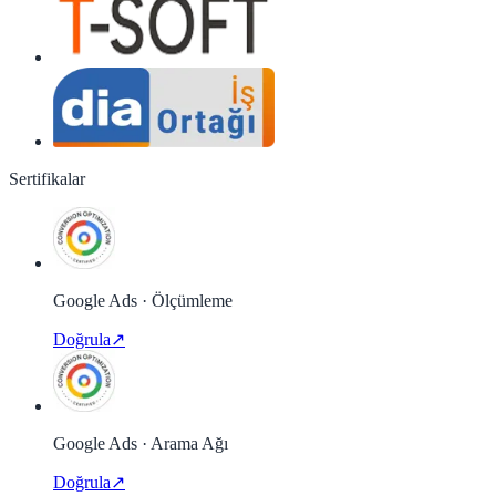
Sertifikalar
Google Ads · Ölçümleme
Doğrula
↗
Google Ads · Arama Ağı
Doğrula
↗