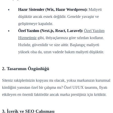
Hazır Sistemler (Wix, Hazır Wordpress):
Maliyeti
düşüktür ancak esnek değildir. Genelde yavaştır ve
geliştirmeye kapalıdır.
Özel Yazılım (Next.js, React, Laravel):
Özel Yazılım
Hizmetimiz
gibi, ihtiyaçlarınıza göre sıfırdan kodlanır.
Hızlıdır, güvenlidir ve size aittir. Başlangıç maliyeti
yüksek olsa da, uzun vadede bakım maliyeti düşüktür.
2. Tasarımın Özgünlüğü
Siteniz rakiplerinizin kopyası mı olacak, yoksa markanızın kurumsal
kimliğini yansıtan özel bir çalışma mı? Özel UI/UX tasarımı, fiyatı
etkileyen en önemli faktördür ancak marka prestijiniz için kritiktir.
3. İçerik ve SEO Çalışması