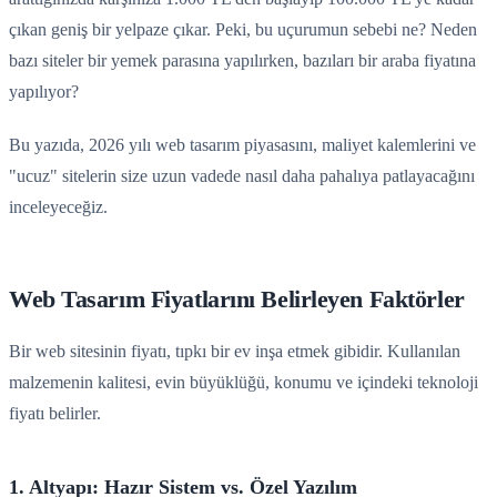
çıkan geniş bir yelpaze çıkar. Peki, bu uçurumun sebebi ne? Neden
bazı siteler bir yemek parasına yapılırken, bazıları bir araba fiyatına
yapılıyor?
Bu yazıda, 2026 yılı web tasarım piyasasını, maliyet kalemlerini ve
"ucuz" sitelerin size uzun vadede nasıl daha pahalıya patlayacağını
inceleyeceğiz.
Web Tasarım Fiyatlarını Belirleyen Faktörler
Bir web sitesinin fiyatı, tıpkı bir ev inşa etmek gibidir. Kullanılan
malzemenin kalitesi, evin büyüklüğü, konumu ve içindeki teknoloji
fiyatı belirler.
1. Altyapı: Hazır Sistem vs. Özel Yazılım