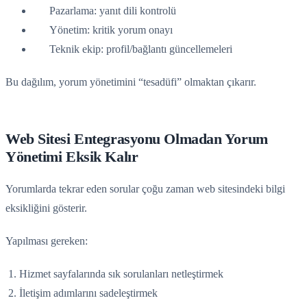
Pazarlama: yanıt dili kontrolü
Yönetim: kritik yorum onayı
Teknik ekip: profil/bağlantı güncellemeleri
Bu dağılım, yorum yönetimini “tesadüfi” olmaktan çıkarır.
Web Sitesi Entegrasyonu Olmadan Yorum
Yönetimi Eksik Kalır
Yorumlarda tekrar eden sorular çoğu zaman web sitesindeki bilgi
eksikliğini gösterir.
Yapılması gereken:
Hizmet sayfalarında sık sorulanları netleştirmek
İletişim adımlarını sadeleştirmek