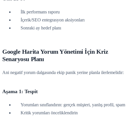
İlk performans raporu
İçerik/SEO entegrasyon aksiyonları
Sonraki ay hedef planı
Google Harita Yorum Yönetimi İçin Kriz
Senaryosu Planı
Ani negatif yorum dalgasında ekip panik yerine planla ilerlemelidir:
Aşama 1: Tespit
Yorumları sınıflandırın: gerçek müşteri, yanlış profil, spam
Kritik yorumları önceliklendirin