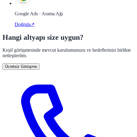
Google Ads · Arama Ağı
Doğrula
↗
Hangi altyapı size uygun?
Keşif görüşmesinde mevcut kurulumunuzu ve hedeflerinizi birlikte
netleştirelim.
Ücretsiz Görüşme