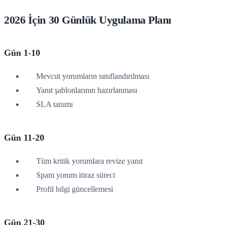
2026 İçin 30 Günlük Uygulama Planı
Gün 1-10
Mevcut yorumların sınıflandırılması
Yanıt şablonlarının hazırlanması
SLA tanımı
Gün 11-20
Tüm kritik yorumlara revize yanıt
Spam yorum itiraz süreci
Profil bilgi güncellemesi
Gün 21-30