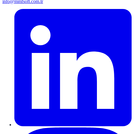
info@mmfsoft.com.tr