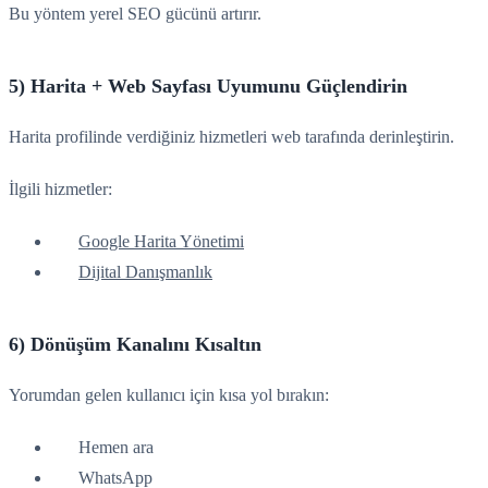
Bu yöntem yerel SEO gücünü artırır.
5) Harita + Web Sayfası Uyumunu Güçlendirin
Harita profilinde verdiğiniz hizmetleri web tarafında derinleştirin.
İlgili hizmetler:
Google Harita Yönetimi
Dijital Danışmanlık
6) Dönüşüm Kanalını Kısaltın
Yorumdan gelen kullanıcı için kısa yol bırakın:
Hemen ara
WhatsApp