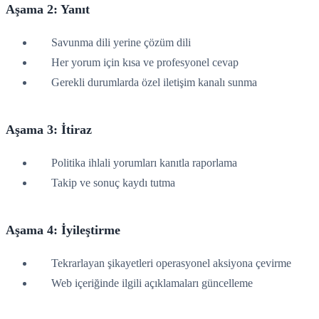
Aşama 2: Yanıt
Savunma dili yerine çözüm dili
Her yorum için kısa ve profesyonel cevap
Gerekli durumlarda özel iletişim kanalı sunma
Aşama 3: İtiraz
Politika ihlali yorumları kanıtla raporlama
Takip ve sonuç kaydı tutma
Aşama 4: İyileştirme
Tekrarlayan şikayetleri operasyonel aksiyona çevirme
Web içeriğinde ilgili açıklamaları güncelleme