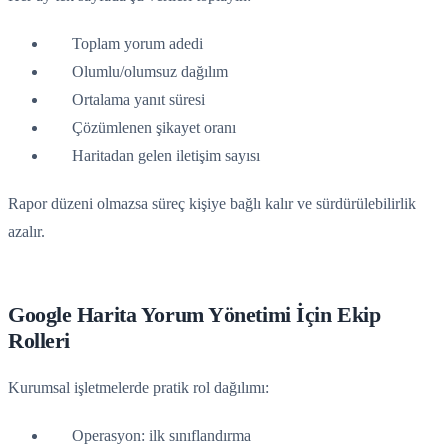
Toplam yorum adedi
Olumlu/olumsuz dağılım
Ortalama yanıt süresi
Çözümlenen şikayet oranı
Haritadan gelen iletişim sayısı
Rapor düzeni olmazsa süreç kişiye bağlı kalır ve sürdürülebilirlik
azalır.
Google Harita Yorum Yönetimi İçin Ekip
Rolleri
Kurumsal işletmelerde pratik rol dağılımı:
Operasyon: ilk sınıflandırma