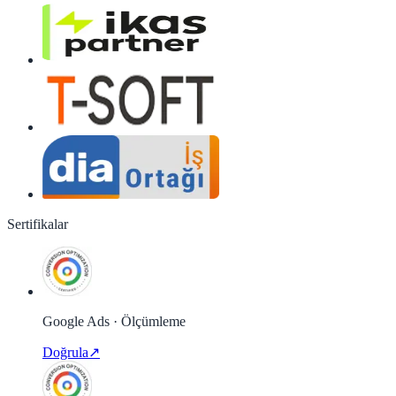
Sertifikalar
Google Ads · Ölçümleme
Doğrula
↗