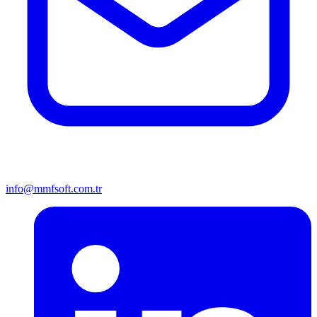
info@mmfsoft.com.tr